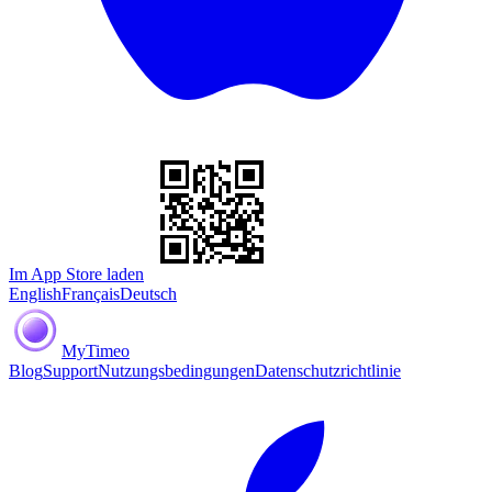
Im App Store laden
English
Français
Deutsch
MyTimeo
Blog
Support
Nutzungsbedingungen
Datenschutzrichtlinie