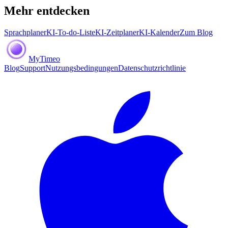
Mehr entdecken
Sprachplaner
KI-To-do-Liste
KI-Zeitplaner
KI-Kalender
Zum Blog
MyTimeo
Blog
Support
Nutzungsbedingungen
Datenschutzrichtlinie