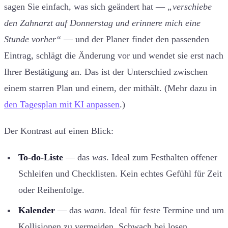
sagen Sie einfach, was sich geändert hat —
„verschiebe
den Zahnarzt auf Donnerstag und erinnere mich eine
Stunde vorher“
— und der Planer findet den passenden
Eintrag, schlägt die Änderung vor und wendet sie erst nach
Ihrer Bestätigung an. Das ist der Unterschied zwischen
einem starren Plan und einem, der mithält. (Mehr dazu in
den Tagesplan mit KI anpassen
.)
Der Kontrast auf einen Blick:
To-do-Liste
— das
was
. Ideal zum Festhalten offener
Schleifen und Checklisten. Kein echtes Gefühl für Zeit
oder Reihenfolge.
Kalender
— das
wann
. Ideal für feste Termine und um
Kollisionen zu vermeiden. Schwach bei losen,