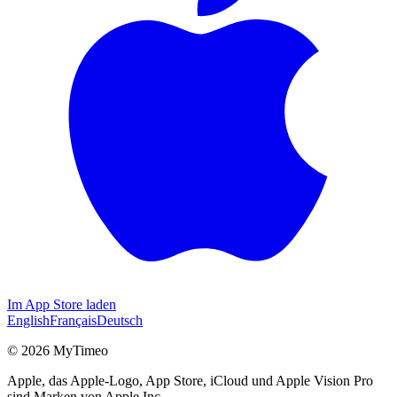
Im App Store laden
English
Français
Deutsch
© 2026 MyTimeo
Apple, das Apple-Logo, App Store, iCloud und Apple Vision Pro
sind Marken von Apple Inc.