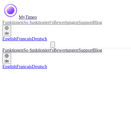
MyTimeo
Funktionen
So funktioniert's
Bewertungen
Support
Blog
de
English
Français
Deutsch
Herunterladen
Funktionen
So funktioniert's
Bewertungen
Support
Blog
de
English
Français
Deutsch
Herunterladen